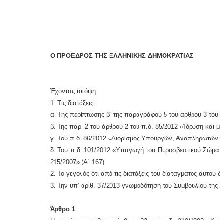
Ο ΠΡΟΕΔΡΟΣ ΤΗΣ ΕΛΛΗΝΙΚΗΣ ΔΗΜΟΚΡΑΤΙΑΣ
Έχοντας υπόψη:
1. Τις διατάξεις:
α. Της περίπτωσης β΄ της παραγράφου 5 του άρθρου 3 του
β. Της παρ. 2 του άρθρου 2 του π.δ. 85/2012 «Ίδρυση και
γ. Του π.δ. 86/2012 «Διορισμός Υπουργών, Αναπληρω­τών
δ. Του π.δ. 101/2012 «Υπαγωγή του Πυροσβεστικού Σώ­ματ
215/2007» (Α΄ 167).
2. Το γεγονός ότι από τις διατάξεις του διατάγματος αυτο
3. Την υπ’ αριθ. 37/2013 γνωμοδότηση του Συμβουλίου τη
Άρθρο 1