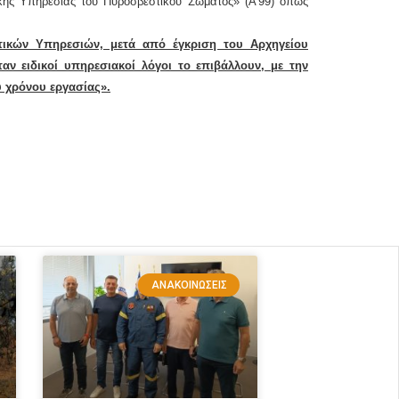
ής Υπηρεσίας του Πυροσβεστικού Σώματος» (Α’99) όπως
τικών Υπηρεσιών, μετά από έγκριση του Αρχηγείου
 ειδικοί υπηρεσιακοί λόγοι το επιβάλλουν, με την
 χρόνου εργασίας».
ΑΝΑΚΟΙΝΏΣΕΙΣ