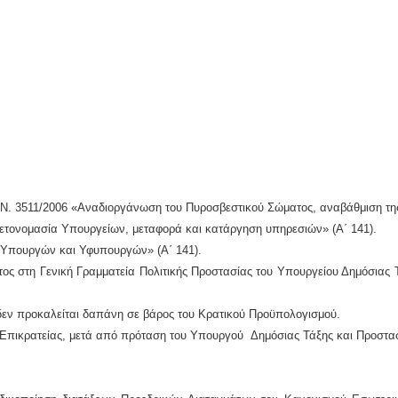
 Ν. 3511/2006 «Αναδιοργάνωση του Πυροσβεστικού Σώματος, αναβάθμιση της 
 μετονομασία Υπουργείων, μεταφορά και κατάργηση υπηρεσιών» (Α΄ 141).
 Υπουργών και Υφυπουργών» (Α΄ 141).
ος στη Γενική Γραμματεία Πολιτικής Προστασίας του Υπουργείου Δημόσιας Τ
ύ δεν προκαλείται δαπάνη σε βάρος του Κρατικού Προϋπολογισμού.
ς Επικρατείας, μετά από πρόταση του Υπουργού Δημόσιας Τάξης και Προστασ