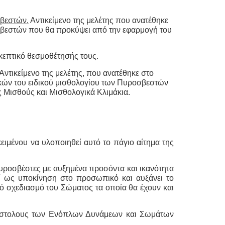
σβεστών.
Αντικείμενο της μελέτης που ανατέθηκε
σβεστών που θα προκύψει από την εφαρμογή του
 σκεπτικό θεσμοθέτησής τους.
ντικείμενο της μελέτης, που ανατέθηκε στο
κών του ειδικού μισθολογίου των Πυροσβεστών
ικούς Μισθούς και Μισθολογικά Κλιμάκια.
ιμένου να υλοποιηθεί αυτό το πάγιο αίτημα της
ροσβέστες με αυξημένα προσόντα και ικανότητα
εί ως υποκίνηση στο προσωπικό και αυξάνει το
κό σχεδιασμό του Σώματος τα οποία θα έχουν και
νστολους των Ενόπλων Δυνάμεων και Σωμάτων