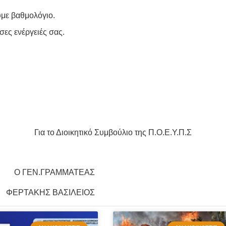
υμε βαθμολόγιο.
ες ενέργειές σας.
Για το Διοικητικό Συμβούλιο της Π.Ο.Ε.Υ.Π.Σ
ΓΡΑΜΜΑΤΕΑΣ
ΤΑΚΗΣ ΒΑΣΙΛΕΙΟΣ