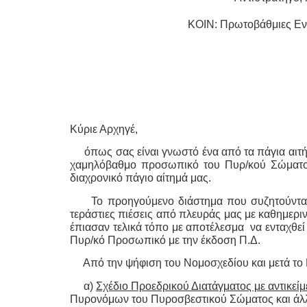
ΚΟΙΝ: Πρωτοβάθμιες Ενώσεις – 
Κύριε Αρχηγέ,
όπως σας είναι γνωστό ένα από τα πάγια αιτήμ
χαμηλόβαθμο προσωπικό του Πυρ/κού Σώματος 
διαχρονικό πάγιο αίτημά μας.
Το προηγούμενο διάστημα που συζητούνταν τ
τεράστιες πιέσεις από πλευράς μας με καθημεριν
έπιασαν τελικά τόπο με αποτέλεσμα να ενταχθε
Πυρ/κό Προσωπικό με την έκδοση Π.Δ.
Από την ψήφιση του Νομοσχεδίου και μετά το Πρ
α)
Σχέδιο Προεδρικού Διατάγματος με αντικείμ
Πυρονόμων του Πυροσβεστικού Σώματος και άλλες 