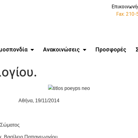
Επικοινωνή
Fax: 210
μοσπονδία
Ανακοινώσεις
Προσφορές
ογίου.
 19/11/2014
ματος
 κ. Βασίλειο Παπαγεωργίου